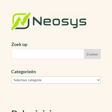
Zoek op
Categorieën
Categorieën