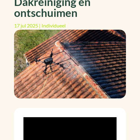
Dakreiniging en
ontschuimen
17 jul 2025
|
Individueel