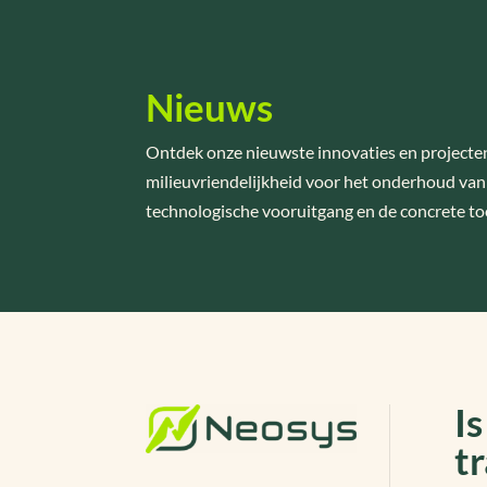
Nieuws
Ontdek onze nieuwste innovaties en projecten 
milieuvriendelijkheid voor het onderhoud van 
technologische vooruitgang en de concrete to
I
t