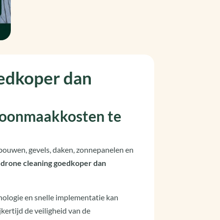
oedkoper dan
choonmaakkosten te
ebouwen, gevels, daken, zonnepanelen en
s drone cleaning goedkoper dan
nologie en snelle implementatie kan
kertijd de veiligheid van de