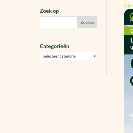
2 ju
Zoek op
Categorieën
Categorieën