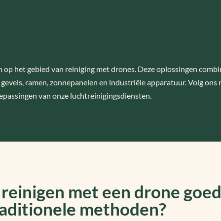
op het gebied van reiniging met drones. Deze oplossingen combiner
gevels, ramen, zonnepanelen en industriële apparatuur. Volg ons 
epassingen van onze luchtreinigingsdiensten.
s reinigen met een drone goe
raditionele methoden?