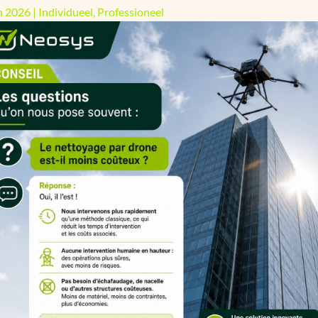
n 2026
|
Individueel
,
Professioneel