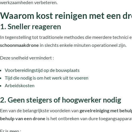
werkzaamheden verbeteren.
Waarom kost reinigen met een d
1. Sneller reageren
In tegenstelling tot traditionele methodes die meerdere technici en
schoonmaakdrone
in slechts enkele minuten operationeel zijn.
Deze snelheid vermindert :
Voorbereidingstijd op de bouwplaats
Tijd die nodig is om het werk uit te voeren
Arbeidskosten
2. Geen steigers of hoogwerker nodig
Een van de belangrijkste voordelen van
gevelreiniging met behul
behulp van een drone
is het ontbreken van dure toegangsappara
Er is geen :