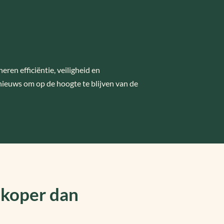
en efficiëntie, veiligheid en
nieuws om op de hoogte te blijven van de
dkoper dan