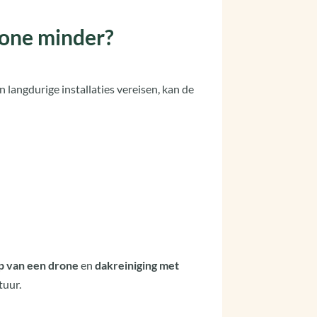
rone minder?
 langdurige installaties vereisen, kan de
p van een drone
en
dakreiniging met
tuur.