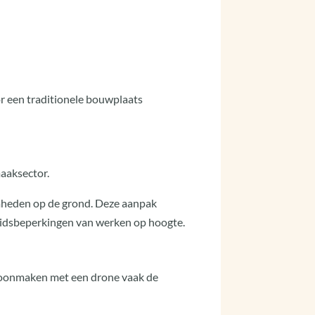
r een traditionele bouwplaats
aaksector.
amheden op de grond. Deze aanpak
gheidsbeperkingen van werken op hoogte.
hoonmaken met een drone vaak de