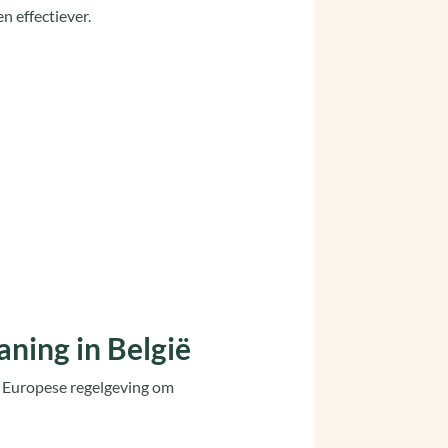
n effectiever.
aning in België
e Europese regelgeving om