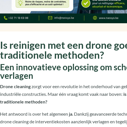
Is reinigen met een drone g
traditionele methoden?
Een innovatieve oplossing om s
verlagen
Drone cleaning
zorgt voor een revolutie in het onderhoud van g
industriële constructies. Maar één vraag komt vaak naar boven:
i
traditionele methoden?
Het antwoord is over het algemeen
ja
. Dankzij geavanceerde tech
drone cleaning de interventiekosten aanzienlijk verlagen en tegelij