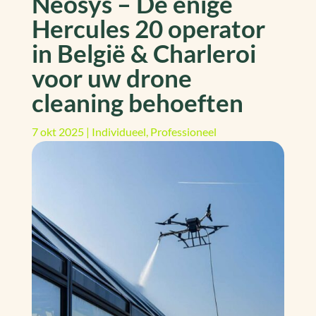
Neosys – De enige
Hercules 20 operator
in België & Charleroi
voor uw drone
cleaning behoeften
7 okt 2025
|
Individueel
,
Professioneel