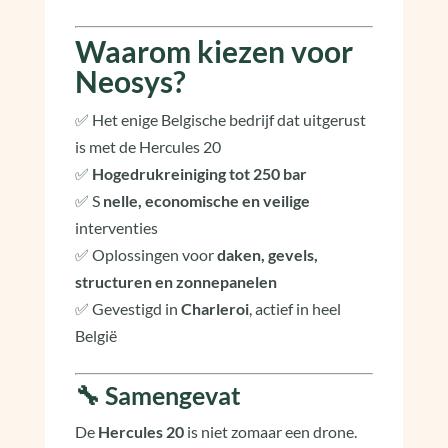
Waarom kiezen voor
Neosys?
✅ Het enige Belgische bedrijf dat uitgerust
is met de Hercules 20
✅
Hogedrukreiniging tot 250 bar
✅ S
nelle, economische en veilige
interventies
✅ Oplossingen voor
daken, gevels,
structuren en zonnepanelen
✅ Gevestigd in
Charleroi
, actief in heel
België
🔧 Samengevat
De
Hercules 20
is niet zomaar een drone.