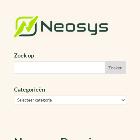
Zoek op
Categorieën
Categorieën