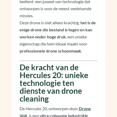
bedient: een juweel van technologie dat
ontworpen is voor de meest veeleisende
missies.
Deze drone is niet alleen krachtig:
het is de
enige drone die bestand is tegen en kan
werken onder hoge druk
, een unieke
eigenschap die hem ideaal maakt voor
professionele drone schoonmaak
.
De kracht van de
Hercules 20: unieke
technologie ten
dienste van drone
cleaning
De Hercules 20, ontworpen door
Drone
Volt
, is een
ultra-robuuste industriële