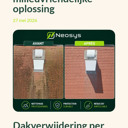
oplossing
27 mei 2026
Dakverwijdering per