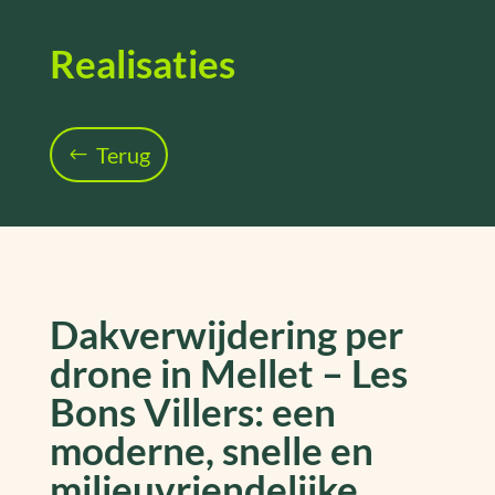
Realisaties
Terug
Dakverwijdering per
drone in Mellet – Les
Bons Villers: een
moderne, snelle en
milieuvriendelijke