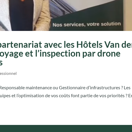
artenariat avec les Hôtels Van de
toyage et l’inspection par drone
s
essionnel
, Responsable maintenance ou Gestionnaire d’infrastructures ? Les
uipes et l’optimisation de vos coûts font partie de vos priorités ? E