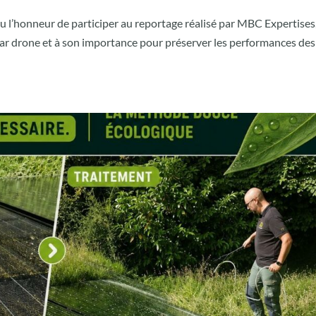
 l’honneur de participer au reportage réalisé par MBC Expertises
ar drone et à son importance pour préserver les performances des