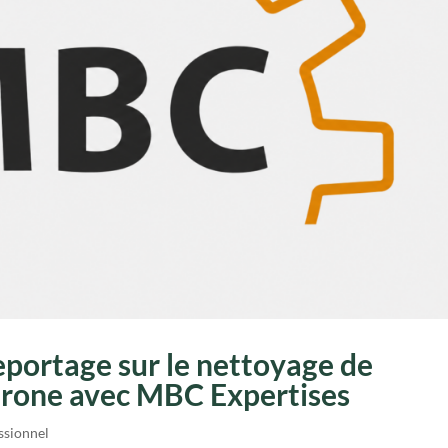
eportage sur le nettoyage de
drone avec MBC Expertises
ssionnel