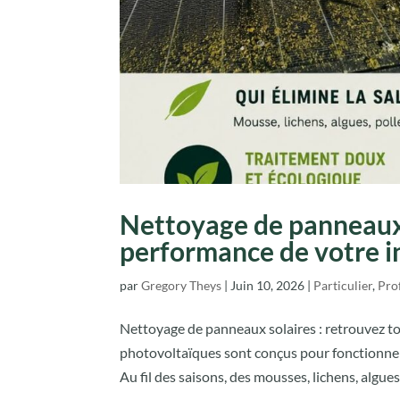
Nettoyage de panneaux s
performance de votre in
par
Gregory Theys
|
Juin 10, 2026
|
Particulier
,
Pro
Nettoyage de panneaux solaires : retrouvez to
photovoltaïques sont conçus pour fonctionner 
Au fil des saisons, des mousses, lichens, algues 