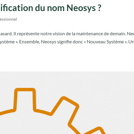
ification du nom Neosys ?
essionnel
hasard. Il représente notre vision de la maintenance de demain. Ne
« Système ». Ensemble, Neosys signifie donc « Nouveau Système ». U