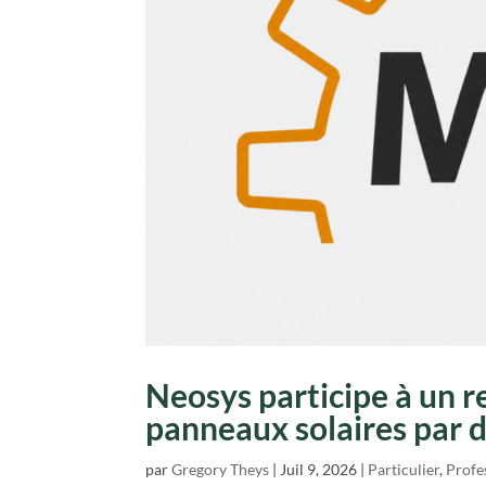
Neosys participe à un r
panneaux solaires par 
par
Gregory Theys
|
Juil 9, 2026
|
Particulier
,
Profe