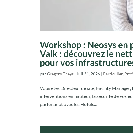
Workshop : Neosys en p
Valk : découvrez le net
pour vos infrastructure
par
Gregory Theys
|
Juil 31, 2026
|
Particulier
,
Prof
Vous êtes Directeur de site, Facility Manager
interventions en hauteur, la sécurité de vos éq
partenariat avec les Hôtels...